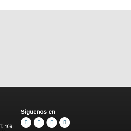
Síguenos en
T. 409