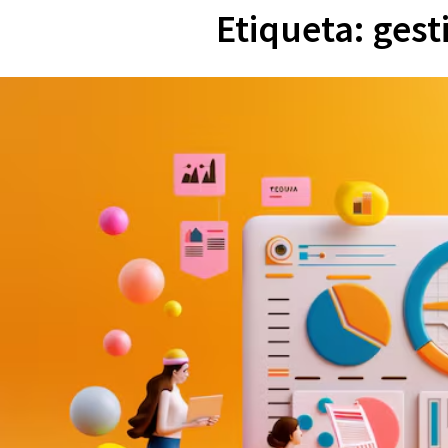
Etiqueta:
gest