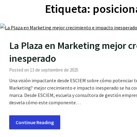
Etiqueta:
posicio
La Plaza en Marketing mejor c
inesperado
Posted on 13 de septiembre de 2025
Una visión impactante desde ESCIEM sobre cómo potenciar tu
Marketing? mejor crecimiento e impacto inesperado se ha conv
marca. Desde ESCIEM, escuela y consultora de gestión empres
desvela cómo este componente…
Continue Reading