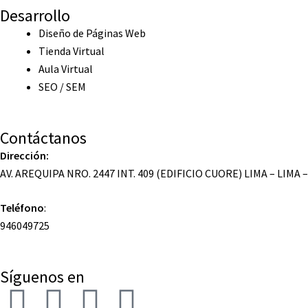
Desarrollo
Diseño de Páginas Web
Tienda Virtual
Aula Virtual
SEO / SEM
Contáctanos
Dirección:
AV. AREQUIPA NRO. 2447 INT. 409 (EDIFICIO CUORE) LIMA – LIMA 
Teléfono
:
946049725
Síguenos en